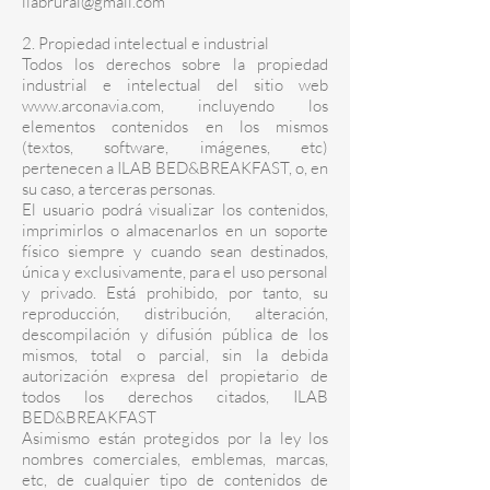
ilabrural@gmail.com
2. Propiedad intelectual e industrial
Todos los derechos sobre la propiedad
industrial e intelectual del sitio web
www.arconavia.com
, incluyendo los
elementos contenidos en los mismos
(textos, software, imágenes, etc)
pertenecen a ILAB BED&BREAKFAST, o, en
su caso, a terceras personas.
El usuario podrá visualizar los contenidos,
imprimirlos o almacenarlos en un soporte
físico siempre y cuando sean destinados,
única y exclusivamente, para el uso personal
y privado. Está prohibido, por tanto, su
reproducción, distribución, alteración,
descompilación y difusión pública de los
mismos, total o parcial, sin la debida
autorización expresa del propietario de
todos los derechos citados, ILAB
BED&BREAKFAST
Asimismo están protegidos por la ley los
nombres comerciales, emblemas, marcas,
etc, de cualquier tipo de contenidos de