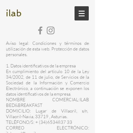
ilab
Aviso legal: Condiciones y términos de
utilización de esta web. Protección de datos
personales.
1. Datos identificativos de la empresa
En cumplimiento del artículo 10 de la Ley
34/2002, de 11 de julio, de Servicios de la
Sociedad de la Información y Comercio
Electrónico, a continuación se exponen los
datos identificativos de la empresa.
NOMBRE COMERCIAL:ILAB
BED&BREAKFAST
DOMICILIO: Lugar de Villaoril, s/n,
Villaoril-Navia, 33719 , Asturias.
TELÉFONO/S: +
(34)6534837 33
CORREO ELECTRÓNICO: